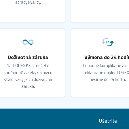
straty kvality.
Doživotná záruka
Výmena do 24 hodí
Na TOREX® sa môžete
Prípadné komplikácie ale
spoľahnúť! A keby sa niečo
reklamácie náplní TORE
stalo, vždy je tu doživotná
riešime do 24 hodín.
záruka.
Ušetríte