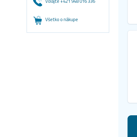
Volajte +421 948 016 336
Všetko o nákupe