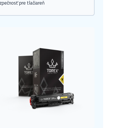
zpečnosť pre tlačiareň