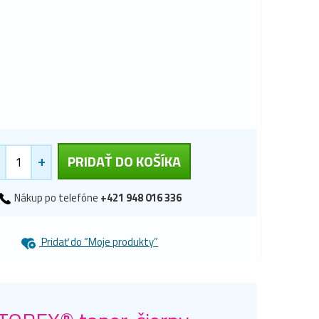
+
PRIDAŤ DO KOŠÍKA
Nákup po telefóne
+421 948 016 336
Pridať do “Moje produkty”