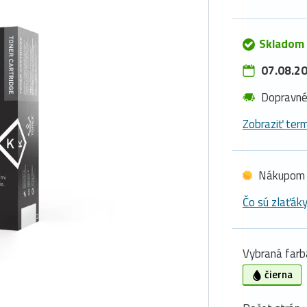
Skladom 
07.08.20
Dopravn
Zobraziť term
Nákupom 
Čo sú zlaťák
Vybraná farb
čierna