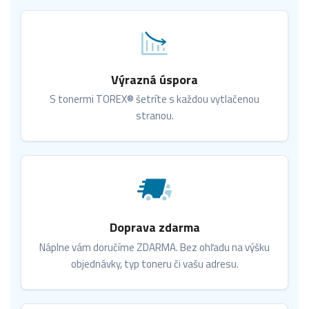
Výrazná úspora
S tonermi TOREX® šetríte s každou vytlačenou
stranou.
Doprava zdarma
Náplne vám doručíme ZDARMA. Bez ohľadu na výšku
objednávky, typ toneru či vašu adresu.