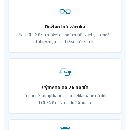
Doživotná záruka
Na TOREX® sa môžete spoľahnúť! A keby sa niečo
stalo, vždy je tu doživotná záruka.
Výmena do 24 hodín
Prípadné komplikácie alebo reklamácie náplní
TOREX® riešime do 24 hodín.