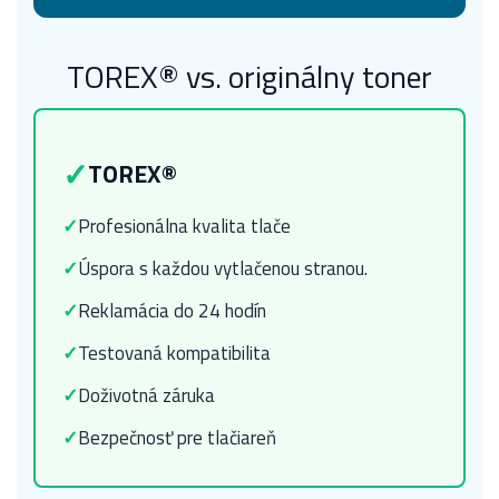
TOREX® vs. originálny toner
✓
TOREX®
✓
Profesionálna kvalita tlače
✓
Úspora s každou vytlačenou stranou.
✓
Reklamácia do 24 hodín
✓
Testovaná kompatibilita
✓
Doživotná záruka
✓
Bezpečnosť pre tlačiareň