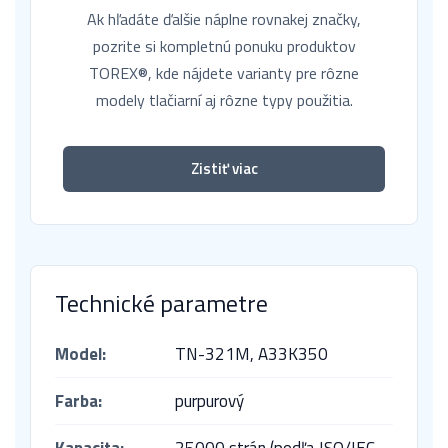
Ak hľadáte ďalšie náplne rovnakej značky,
pozrite si kompletnú ponuku produktov
TOREX®, kde nájdete varianty pre rôzne
modely tlačiarní aj rôzne typy použitia.
Zistiť viac
Technické parametre
Model:
TN-321M,
A33K350
Farba:
purpurový