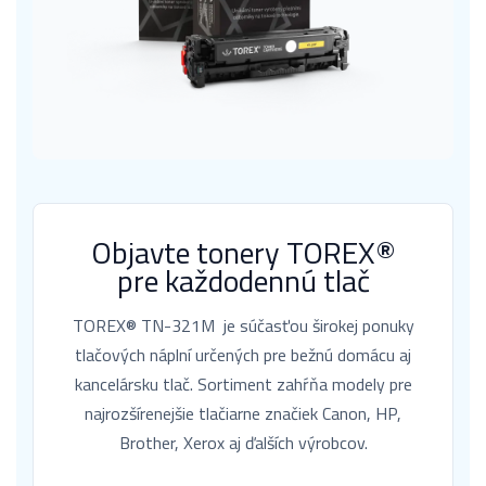
Objavte tonery TOREX®
pre každodennú tlač
TOREX® TN-321M je súčasťou širokej ponuky
tlačových náplní určených pre bežnú domácu aj
kancelársku tlač. Sortiment zahŕňa modely pre
najrozšírenejšie tlačiarne značiek Canon, HP,
Brother, Xerox aj ďalších výrobcov.