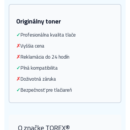
Originálny toner
✓
Profesionálna kvalita tlače
✗
Vyššia cena
✗
Reklamácia do 24 hodín
✓
Plná kompatibilita
✗
Doživotná záruka
✓
Bezpečnosť pre tlačiareň
O značke TOREX®