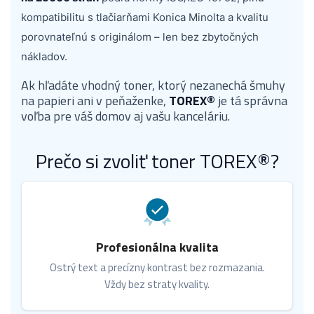
kompatibilitu s tlačiarňami Konica Minolta a kvalitu
porovnateľnú s originálom – len bez zbytočných
nákladov.
Ak hľadáte vhodný toner, ktorý nezanechá šmuhy
na papieri ani v peňaženke,
TOREX®
je tá správna
voľba pre váš domov aj vašu kanceláriu.
Prečo si zvoliť toner TOREX®?
Profesionálna kvalita
Ostrý text a precízny kontrast bez rozmazania.
Vždy bez straty kvality.