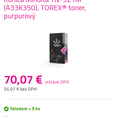
(A33K350), TOREX® toner,
purpurový
70,07 €
vrátane DPH
56,97 € bez DPH
Skladom > 9 ks