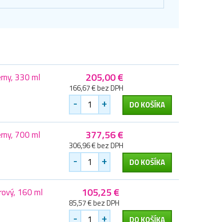
205,00 €
rny, 330 ml
166,67 € bez DPH
-
+
DO KOŠÍKA
377,56 €
rny, 700 ml
306,96 € bez DPH
-
+
DO KOŠÍKA
105,25 €
rový, 160 ml
85,57 € bez DPH
-
+
DO KOŠÍKA