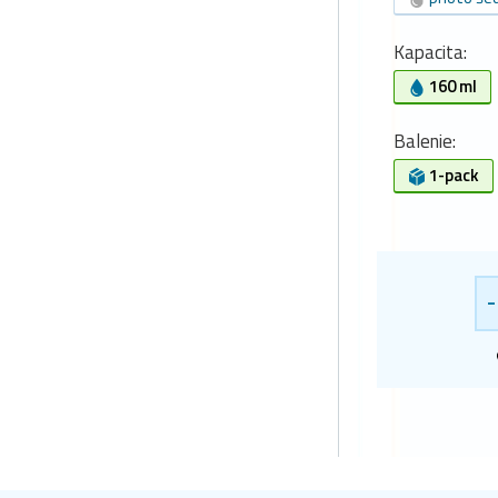
Kapacita:
160 ml
Balenie:
1-pack
-