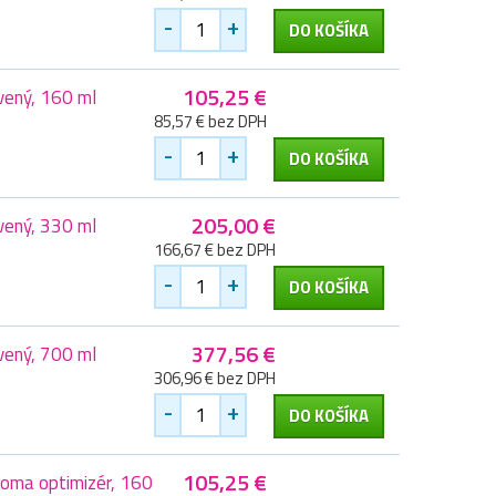
-
+
DO KOŠÍKA
105,25 €
vený, 160 ml
85,57 € bez DPH
-
+
DO KOŠÍKA
205,00 €
vený, 330 ml
166,67 € bez DPH
-
+
DO KOŠÍKA
377,56 €
vený, 700 ml
306,96 € bez DPH
-
+
DO KOŠÍKA
105,25 €
roma optimizér, 160