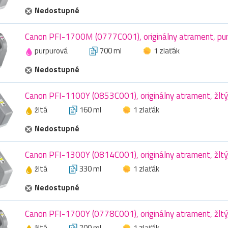
Nedostupné
Canon PFI-1700M (0777C001), originálny atrament, pur
purpurová
700 ml
1 zlaťák
Nedostupné
Canon PFI-1100Y (0853C001), originálny atrament, žltý
žltá
160 ml
1 zlaťák
Nedostupné
Canon PFI-1300Y (0814C001), originálny atrament, žltý
žltá
330 ml
1 zlaťák
Nedostupné
Canon PFI-1700Y (0778C001), originálny atrament, žltý
žltá
700 ml
1 zlaťák