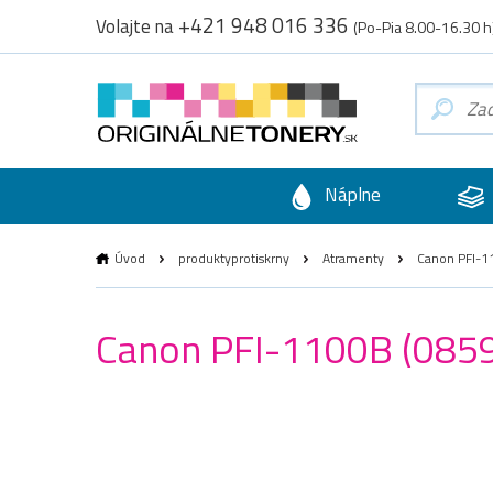
+421 948 016 336
Volajte na
(Po-Pia 8.00-16.30 h
Náplne
Úvod
produktyprotiskrny
Atramenty
Canon PFI-11
Canon PFI-1100B (0859C