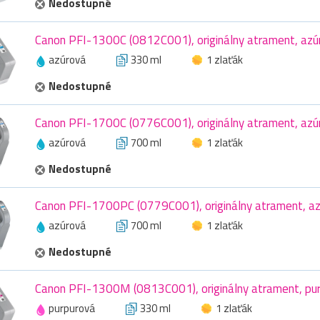
Nedostupné
Canon PFI-1300C (0812C001), originálny atrament, azú
azúrová
330 ml
1 zlaťák
Nedostupné
Canon PFI-1700C (0776C001), originálny atrament, azú
azúrová
700 ml
1 zlaťák
Nedostupné
Canon PFI-1700PC (0779C001), originálny atrament, az
azúrová
700 ml
1 zlaťák
Nedostupné
Canon PFI-1300M (0813C001), originálny atrament, pur
purpurová
330 ml
1 zlaťák