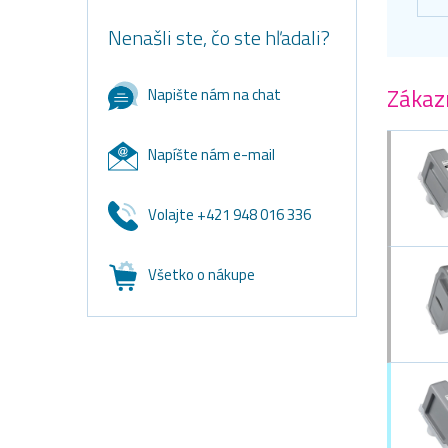
Nenašli ste, čo ste hľadali?
Zákazn
Napište nám na chat
Napíšte nám e-mail
Volajte +421 948 016 336
Všetko o nákupe