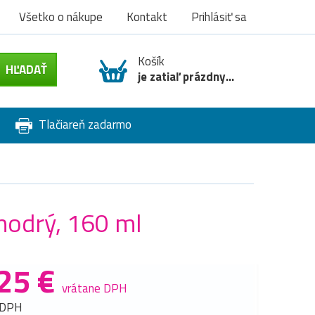
Všetko o nákupe
Kontakt
Prihlásiť sa
Košík
je zatiaľ prázdny...
Tlačiareň zadarmo
modrý, 160 ml
25 €
vrátane DPH
 DPH