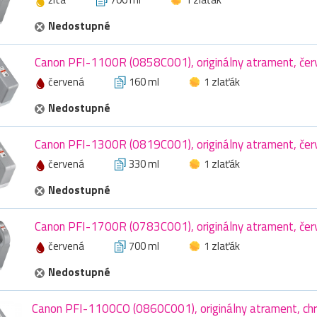
Nedostupné
Canon PFI-1100R (0858C001), originálny atrament, čer
červená
160 ml
1 zlaťák
Nedostupné
Canon PFI-1300R (0819C001), originálny atrament, čer
červená
330 ml
1 zlaťák
Nedostupné
Canon PFI-1700R (0783C001), originálny atrament, čer
červená
700 ml
1 zlaťák
Nedostupné
Canon PFI-1100CO (0860C001), originálny atrament, ch