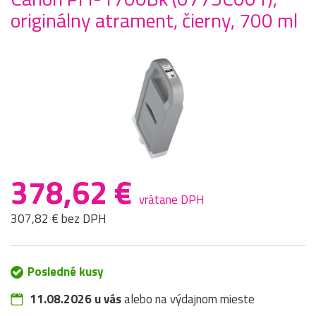
originálny atrament, čierny, 700 ml
378,62 €
vrátane DPH
307,82 € bez DPH
Posledné kusy
11.08.2026 u vás
alebo na výdajnom mieste