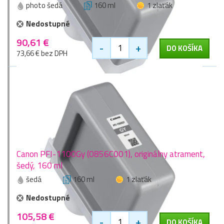
photo šedá
160 ml
1 zlaťák
Nedostupné
90,61 €
-
+
DO KOŠÍKA
73,66 € bez DPH
Canon PFI-1100Gy (0856C001), originálny atrament,
šedý, 160 ml
šedá
160 ml
1 zlaťák
Nedostupné
105,58 €
-
+
DO KOŠÍKA