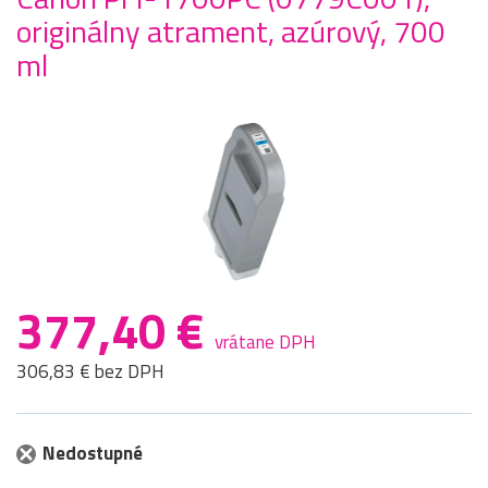
originálny atrament, azúrový, 700
ml
377,40 €
vrátane DPH
306,83 € bez DPH
Nedostupné