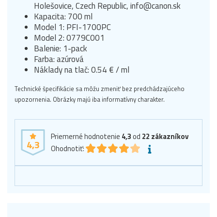
Holešovice, Czech Republic, info@canon.sk
Kapacita: 700 ml
Model 1: PFI-1700PC
Model 2: 0779C001
Balenie: 1-pack
Farba: azúrová
Náklady na tlač: 0.54 € / ml
Technické špecifikácie sa môžu zmeniť bez predchádzajúceho
upozornenia. Obrázky majú iba informatívny charakter.
Priemerné hodnotenie
4,3
od
22
zákazníkov
4,3
Ohodnotiť: