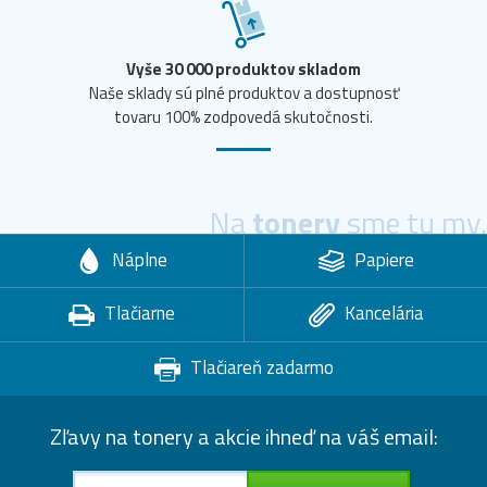
Vyše 30 000 produktov skladom
Naše sklady sú plné produktov a dostupnosť
tovaru 100% zodpovedá skutočnosti.
Na
tonery
sme tu my.
Náplne
Papiere
Tlačiarne
Kancelária
Tlačiareň zadarmo
Zľavy na tonery a akcie ihneď na váš email: