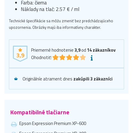
Farba: čierna
Náklady na tlač: 2.57 € / ml
Technické špecifikácie sa môžu zmeniť bez predchádzajúceho
upozornenia. Obrázky majú iba informatívny charakter.
Priemerné hodnotenie
3,9
od
14
zákazníkov
3,9
Ohodnotiť:
Originálníe atrament dnes
zakúpili 3 zákazníci
Kompatibilné tlačiarne
Epson Expression Premium XP-600