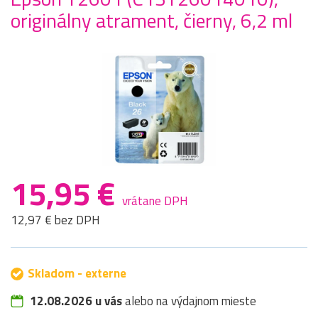
originálny atrament, čierny, 6,2 ml
15,95 €
vrátane DPH
12,97 € bez DPH
Skladom - externe
12.08.2026 u vás
alebo na výdajnom mieste