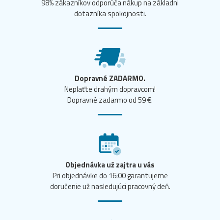
98% zákazníkov odporúča nákup na základni
dotazníka spokojnosti.
Dopravné ZADARMO.
Neplaťte drahým dopravcom!
Dopravné zadarmo od 59 €.
Objednávka už zajtra u vás
Pri objednávke do 16:00 garantujeme
doručenie už nasledujúci pracovný deň.