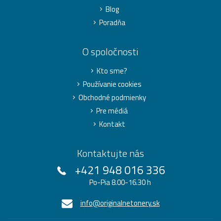
Blog
Poradňa
O spoločnosti
Kto sme?
Používanie cookies
Obchodné podmienky
Pre médiá
Kontakt
Kontaktujte nás
+421 948 016 336
Po-Pia 8.00-16.30 h
info@originalnetonery.sk