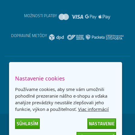
MOŽNOSTI PLATBY
DOPRAVNÉ METÓDY
Nastavenie cookies
Používame cookies, aby sme vám umožnili
pohodlné prezeranie nášho e-shopu a vďaka
analýze prevádzky neustále zlepšovali jeho
funkcie, výkon a použiteľnosť.
Viac informácií
SÚHLASÍM
NASTAVENIE
Česká republika
Slovensko