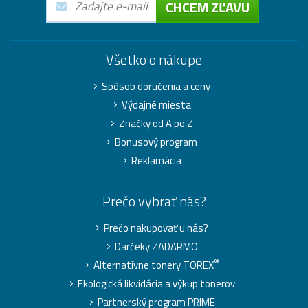
CHCEM ZĽAVU
Všetko o nákupe
Spôsob doručenia a ceny
Výdajné miesta
Značky od A po Z
Bonusový program
Reklamácia
Prečo vybrať nás?
Prečo nakupovať u nás?
Darčeky ZADARMO
®
Alternatívne tonery TOREX
Ekologická likvidácia a výkup tonerov
Partnerský program PRIME