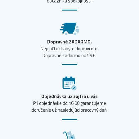
dotazníka spokojnosti.
Dopravné ZADARMO.
Neplaťte drahým dopravcom!
Dopravné zadarmo od 59 €.
Objednávka už zajtra u vás
Pri objednávke do 16:00 garantujeme
doručenie už nasledujúci pracovný deň.