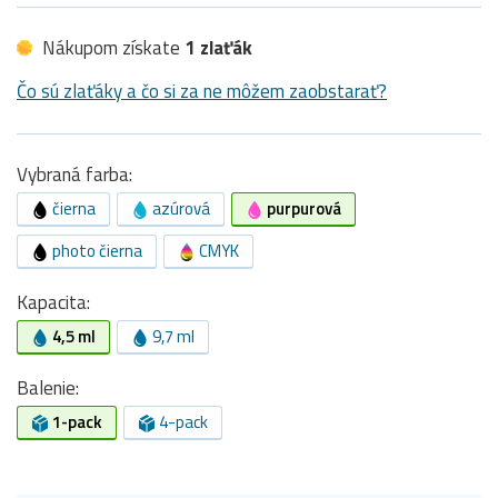
Nákupom získate
1 zlaťák
Čo sú zlaťáky a čo si za ne môžem zaobstarať?
Vybraná farba:
čierna
azúrová
purpurová
photo čierna
CMYK
Kapacita:
4,5 ml
9,7 ml
Balenie:
1-pack
4-pack