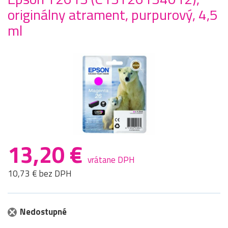
originálny atrament, purpurový, 4,5
ml
13,20 €
vrátane DPH
10,73 € bez DPH
Nedostupné