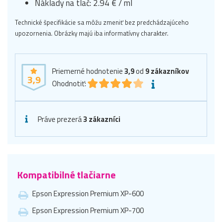
Náklady na tlač: 2.94 € / ml
Technické špecifikácie sa môžu zmeniť bez predchádzajúceho
upozornenia. Obrázky majú iba informatívny charakter.
Priemerné hodnotenie
3,9
od
9
zákazníkov
3,9
Ohodnotiť:
Práve prezerá
3 zákazníci
Kompatibilné tlačiarne
Epson Expression Premium XP-600
Epson Expression Premium XP-700