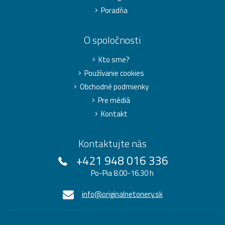
Poradňa
O spoločnosti
Kto sme?
Používanie cookies
Obchodné podmienky
Pre médiá
Kontakt
Kontaktujte nás
+421 948 016 336
Po-Pia 8.00-16.30 h
info@originalnetonery.sk