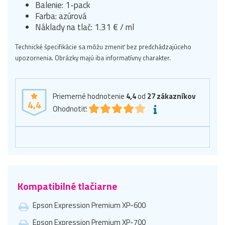
Balenie: 1-pack
Farba: azúrová
Náklady na tlač: 1.31 € / ml
Technické špecifikácie sa môžu zmeniť bez predchádzajúceho
upozornenia. Obrázky majú iba informatívny charakter.
Priemerné hodnotenie
4,4
od
27
zákazníkov
4,4
Ohodnotiť:
Kompatibilné tlačiarne
Epson Expression Premium XP-600
Epson Expression Premium XP-700