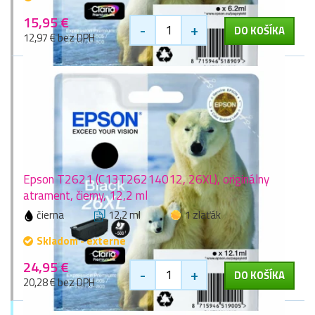
15,95 €
-
+
DO KOŠÍKA
12,97 € bez DPH
Epson T2621 (C13T26214012, 26XL), originálny
atrament, čierny, 12,2 ml
čierna
12,2 ml
1 zlaťák
Skladom - externe
24,95 €
-
+
DO KOŠÍKA
20,28 € bez DPH