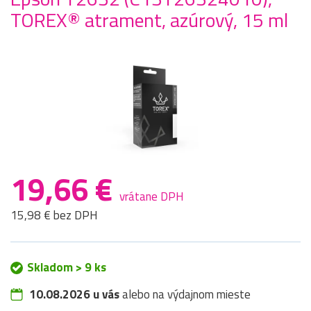
TOREX® atrament, azúrový, 15 ml
19,66 €
vrátane DPH
15,98 € bez DPH
Skladom > 9 ks
10.08.2026 u vás
alebo na výdajnom mieste