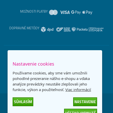
MOŽNOSTI PLATBY
DOPRAVNÉ METÓDY
Nastavenie cookies
Používame cookies, aby sme vám umožnili
pohodlné prezeranie nášho e-shopu a vďaka
analýze prevádzky neustále zlepšovali jeho
funkcie, výkon a použiteľnosť.
Viac informácií
SÚHLASÍM
NASTAVENIE
Česká republika
Slovensko