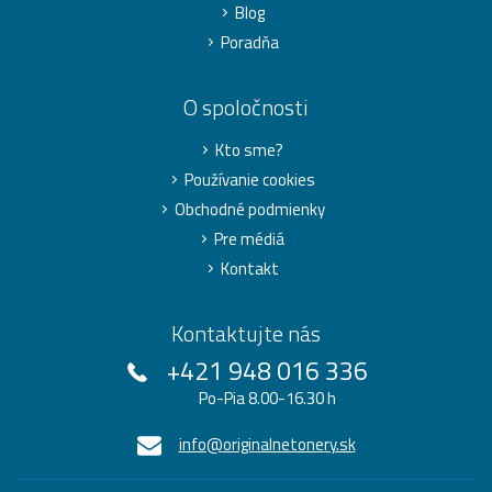
Blog
Poradňa
O spoločnosti
Kto sme?
Používanie cookies
Obchodné podmienky
Pre médiá
Kontakt
Kontaktujte nás
+421 948 016 336
Po-Pia 8.00-16.30 h
info@originalnetonery.sk