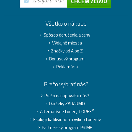
CHCEM ZĽAVU
Všetko o nákupe
Spôsob doručenia a ceny
Výdajné miesta
Značky od A po Z
Bonusový program
Reklamácia
Prečo vybrať nás?
Prečo nakupovať u nás?
Darčeky ZADARMO
®
Alternatívne tonery TOREX
Ekologická likvidácia a výkup tonerov
Partnerský program PRIME