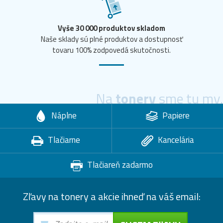
Vyše 30 000 produktov skladom
Naše sklady sú plné produktov a dostupnosť
tovaru 100% zodpovedá skutočnosti.
Na
tonery
sme tu my.
Náplne
Papiere
Tlačiarne
Kancelária
Tlačiareň zadarmo
Zľavy na tonery a akcie ihneď na váš email: