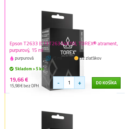
Epson T2633 (C13T26334010), TOREX® atrament,
purpurový, 15 ml
purpurová
15 ml
32 zlaťákov
Skladom > 5 ks
19,66 €
-
+
DO KOŠÍKA
15,98 € bez DPH